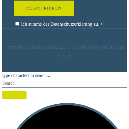
Ich stimme der Datenschutzerklärung zu. >
Copyright Dr. Judith Scholz 2021 // Designed by stan. & Timo
Spinde
type characters to search...